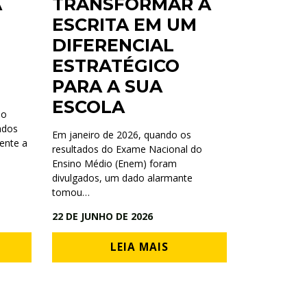
A
TRANSFORMAR A
ESCRITA EM UM
DIFERENCIAL
ESTRATÉGICO
PARA A SUA
ESCOLA
ão
ados
Em janeiro de 2026, quando os
ente a
resultados do Exame Nacional do
Ensino Médio (Enem) foram
divulgados, um dado alarmante
tomou…
22 DE JUNHO DE 2026
LEIA MAIS