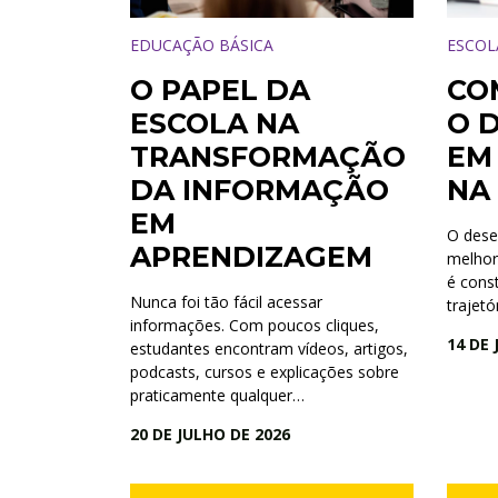
EDUCAÇÃO BÁSICA
ESCOL
O PAPEL DA
CO
ESCOLA NA
O 
TRANSFORMAÇÃO
EM
DA INFORMAÇÃO
NA
EM
O des
APRENDIZAGEM
melhor
é cons
Nunca foi tão fácil acessar
trajetó
informações. Com poucos cliques,
14 DE 
estudantes encontram vídeos, artigos,
podcasts, cursos e explicações sobre
praticamente qualquer…
20 DE JULHO DE 2026