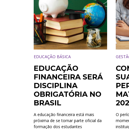
EDUCAÇÃO BÁSICA
GESTÃ
EDUCAÇÃO
CO
FINANCEIRA SERÁ
SU
DISCIPLINA
PE
OBRIGATÓRIA NO
MA
BRASIL
202
A educação financeira está mais
O perí
próxima de se tornar parte oficial da
moment
formação dos estudantes
institu