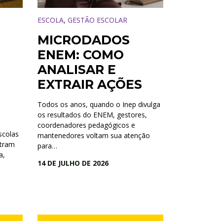
ESCOLA
,
GESTÃO ESCOLAR
MICRODADOS
ENEM: COMO
ANALISAR E
EXTRAIR AÇÕES
Todos os anos, quando o Inep divulga
os resultados do ENEM, gestores,
coordenadores pedagógicos e
scolas
mantenedores voltam sua atenção
ntram
para…
a,
14 DE JULHO DE 2026