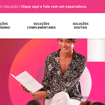
MOS Educação?
Clique aqui e fale com um especialista.
ÇÕES
SOLUÇÕES
SOLUÇÕES
ENSINO
COMPLEMENTARES
DIGITAIS