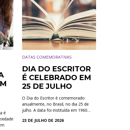
DATAS COMEMORATIVAS
DIA DO ESCRITOR
A
É CELEBRADO EM
ÉM
25 DE JULHO
O Dia do Escritor é comemorado
anualmente, no Brasil, no dia 25 de
julho. A data foi instituída em 1960…
a é
exidade
23 DE JULHO DE 2026
uem