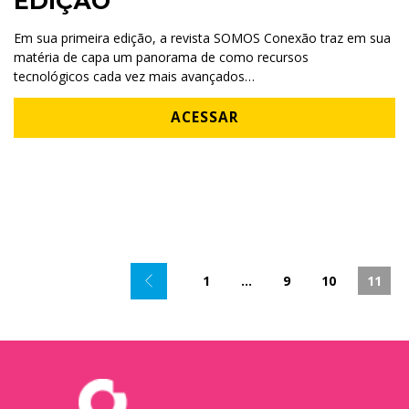
EDIÇÃO
Em sua primeira edição, a revista SOMOS Conexão traz em sua
matéria de capa um panorama de como recursos
tecnológicos cada vez mais avançados…
ACESSAR
1
…
9
10
11