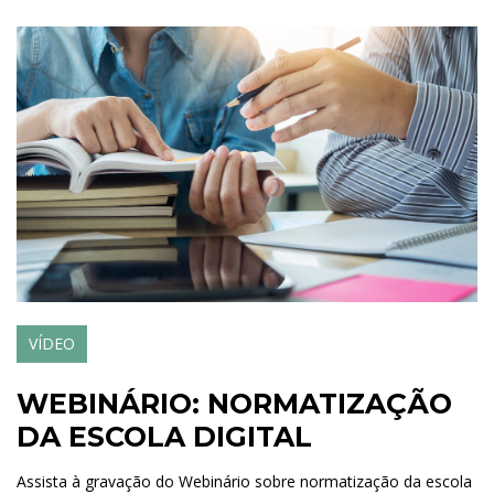
VÍDEO
WEBINÁRIO: NORMATIZAÇÃO
DA ESCOLA DIGITAL
Assista à gravação do Webinário sobre normatização da escola