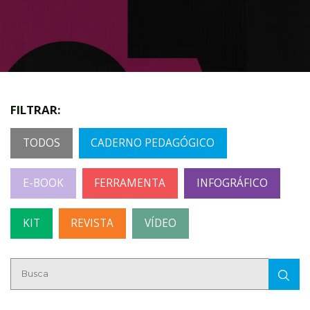
FILTRAR:
TODOS
CADERNO PEDAGÓGICO
E-BOOK
FERRAMENTA
INFOGRÁFICO
KIT
REVISTA
VÍDEO