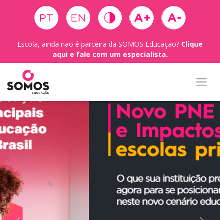
Escola, ainda não é parceira da SOMOS Educação?
Clique
aqui e fale com um especialista.