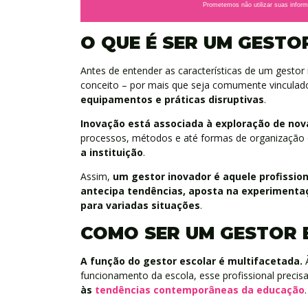
Prometemos não utilizar suas inform
O QUE É SER UM GESTO
Antes de entender as características de um gestor
conceito – por mais que seja comumente vinculad
equipamentos e práticas disruptivas
.
Inovação
está associada à
exploração de nov
processos, métodos e até formas de organização 
a instituição
.
Assim,
um gestor inovador é aquele profissiona
antecipa tendências, aposta na experimentaç
para variadas situações
.
COMO SER UM GESTOR 
A função do gestor escolar é multifacetada.
funcionamento da escola, esse profissional precis
às
tendências contemporâneas da educação