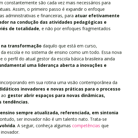
izam constantemente são cada vez mais necessários para
tuais. Assim, o primeiro passo é expandir o enfoque
as administrativas e financeiras, para
atuar efetivamente
ador na condução das atividades pedagógicas e
viés de totalidade
, e não por enfoques fragmentados
 na transformação
daquilo que está em curso,
e da escola e no sistema de ensino como um todo. Essa nova
 o perfil do atual gestor da escola básica brasileira ainda
undamental uma liderança aberta a inovações e
, incorporando em sua rotina uma visão contemporânea da
didáticos inovadores
e novas práticas para o processo
e ao
gestor abrir espaços para novas dinâmicas,
s tendências.
ensino sempre atualizada, referenciada, em sintonia
Contudo, ser inovador não é um talento nato. Trata-se
volvida
. A seguir, conheça algumas
competências
que
 inovador.