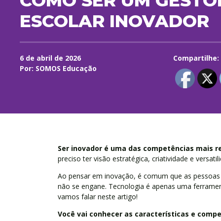
COMO SER UM GESTO
ESCOLAR INOVADOR
6 de abril de 2026
Compartilhe:
Por: SOMOS Educação
Ser inovador é uma das competências mais re
preciso ter visão estratégica, criatividade e versa
Ao pensar em inovação, é comum que as pessoas f
não se engane. Tecnologia é apenas uma ferramenta
vamos falar neste artigo!
Você vai conhecer as características e comp