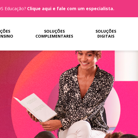
MOS Educação?
Clique aqui e fale com um especialista.
ÇÕES
SOLUÇÕES
SOLUÇÕES
ENSINO
COMPLEMENTARES
DIGITAIS