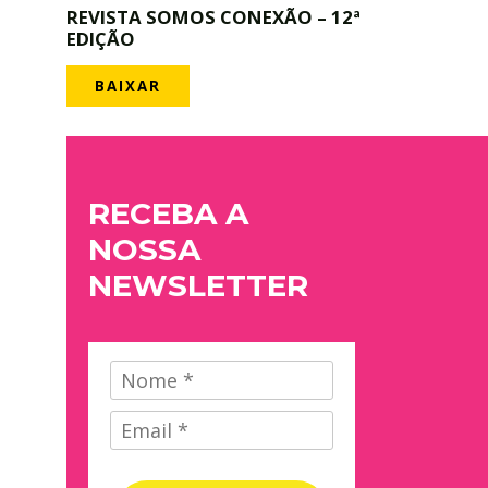
REVISTA SOMOS CONEXÃO – 12ª
EDIÇÃO
BAIXAR
RECEBA A
NOSSA
NEWSLETTER