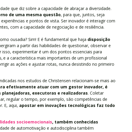
dade que diz sobre a capacidade de abraçar a diversidade.
torno de uma mesma questão
, para que, juntos, seja
s experiências e pontos de vista. Ser inovador é interagir com
entes, com a capacidade de negociação e de resiliência.
como ousadia? Sim! E é fundamental que haja
disposição
ergiram a partir das habilidades de questionar, observar e
r isso, experimentar é um dos pontos essenciais para
, e a característica mais importantes de um profissional
corrigir as ações e ajustar rotas, nunca desistindo no primeiro
ndicadas nos estudos de Christensen relacionam-se mais ao
ra efetivamente atuar com um gestor inovador, é
 planejadoras, executoras e realizadoras
. Coletar
ejar, regular o tempo, por exemplo, são competências de
. E, aqui,
apostar em inovações tecnológicas faz todo
lidades socioemocionais
, também conhecidas
cidade de automotivação e autodisciplina também