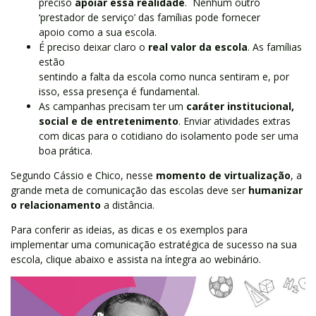
preciso
apoiar essa realidade
. Nenhum outro
‘prestador de serviço’ das famílias pode fornecer
apoio como a sua escola.
É preciso deixar claro o
real valor da escola
. As famílias
estão
sentindo a falta da escola como nunca sentiram e, por
isso, essa presença é fundamental.
As campanhas precisam ter um
caráter institucional,
social e de entretenimento
. Enviar atividades extras
com dicas para o cotidiano do isolamento pode ser uma
boa prática.
Segundo Cássio e Chico, nesse
momento de virtualização
, a
grande meta de comunicação das escolas deve ser
humanizar
o relacionamento
a distância.
Para conferir as ideias, as dicas e os exemplos para
implementar uma comunicação estratégica de sucesso na sua
escola, clique abaixo e assista na íntegra ao webinário.