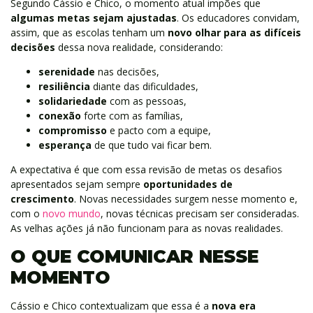
Segundo Cássio e Chico, o momento atual impões que
algumas metas sejam ajustadas
. Os educadores convidam,
assim, que as escolas tenham um
novo olhar para as difíceis
decisões
dessa nova realidade, considerando:
serenidade
nas decisões,
resiliência
diante das dificuldades,
solidariedade
com as pessoas,
conexão
forte com as famílias,
compromisso
e pacto com a equipe,
esperança
de que tudo vai ficar bem.
A expectativa é que com essa revisão de metas os desafios
apresentados sejam sempre
oportunidades de
crescimento
. Novas necessidades surgem nesse momento e,
com o
novo mundo
, novas técnicas precisam ser consideradas.
As velhas ações já não funcionam para as novas realidades.
O QUE COMUNICAR NESSE
MOMENTO
Cássio e Chico contextualizam que essa é a
nova era