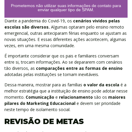
Prometemos não utilizar suas informações de contato para
enviar qualquer tipo de SPAM.
Diante a pandemia do Covid-19, os
cenários vividos pelas
escolas são diversos.
Algumas optaram pelo ensino remoto
emergencial, outras anteciparam férias enquanto se ajustam as
novas situações. E essas diferentes ações acontecem, algumas
vezes, em uma mesma comunidade.
É importante considerar que os pais e familiares conversam
entre si, trocam informações. Ao se depararem com cenários
tão diversos, as
comparações entre as formas de ensino
adotadas pelas instituições se tornam inevitáveis.
Dessa maneira, mostrar para as famílias
o valor da escola
é a
melhor estratégia que a instituição de ensino pode adotar nesse
momento.
Comunicação
e
relacionamento
são os
maiores
pilares do Marketing Educacional
e devem ser prioridade
neste tempo de isolamento social.
REVISÃO DE METAS