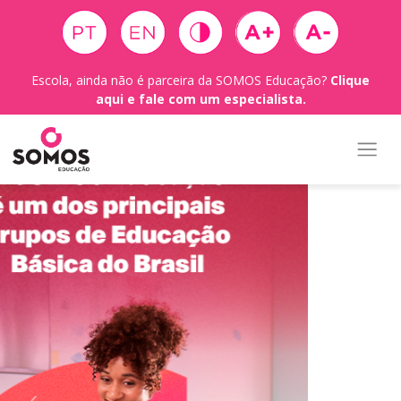
Escola, ainda não é parceira da SOMOS Educação?
Clique
aqui e fale com um especialista.