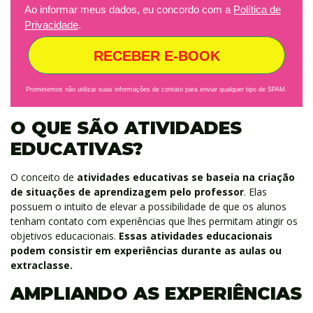
Ao informar meus dados, eu concordo com a
Política de
Privacidade
.
RECEBER E-BOOK
Prometemos não utilizar suas informações de contato para enviar qualquer tipo de SPAM.
O QUE SÃO ATIVIDADES
EDUCATIVAS?
O conceito de
atividades educativas se baseia na criação
de situações de aprendizagem pelo professor
. Elas
possuem o intuito de elevar a possibilidade de que os alunos
tenham contato com experiências que lhes permitam atingir os
objetivos educacionais.
Essas atividades educacionais
podem consistir em experiências durante as aulas ou
extraclasse.
AMPLIANDO AS EXPERIÊNCIAS