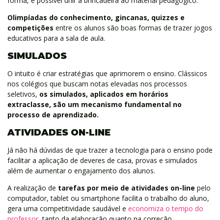
forma, é possível unir a brincadeira ao material pedagógico.
Olimpíadas do conhecimento, gincanas, quizzes e
competições
entre os alunos são boas formas de trazer jogos
educativos para a sala de aula.
SIMULADOS
O intuito é criar estratégias que aprimorem o ensino. Clássicos
nos colégios que buscam notas elevadas nos processos
seletivos,
os simulados, aplicados em horários
extraclasse, são um mecanismo fundamental no
processo de aprendizado.
ATIVIDADES ON-LINE
Já não há dúvidas de que trazer a tecnologia para o ensino pode
facilitar a aplicação de deveres de casa, provas e simulados
além de aumentar o engajamento dos alunos.
A realização de
tarefas por meio de atividades on-line
pelo
computador, tablet ou smartphone facilita o trabalho do aluno,
gera uma competitividade saudável e
economiza o tempo do
professor
, tanto da elaboração quanto na correção.