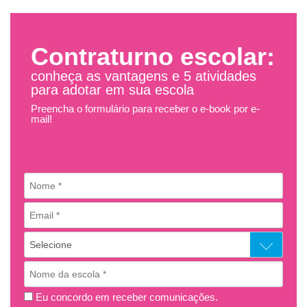
Contraturno escolar:
conheça as vantagens e 5 atividades
para adotar em sua escola
Preencha o formulário para receber o e-book por e-
mail!
Eu concordo em receber comunicações.