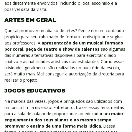
aos diretamente envolvidos, incluindo o local escolhido e a
possível data da visita.
ARTES EM GERAL
Que tal promover um dia só de artes? Pense em um conteúdo
propício para ser trabalhado de forma interdisciplinar e sugira
aos professores. A
apresentação de um musical formado
por coral, peça de teatro e show de talentos
são algumas
das inúmeras alternativas disponíveis para exercitar o lado
criativo e as habilidades artísticas dos estudantes. Como essas
atividades geralmente são realizadas no auditório da escola,
será muito mais fácil conseguir a autorização da diretoria para
realizar o projeto.
JOGOS EDUCATIVOS
Na maioria das vezes, jogos e brinquedos são utilizados com
um único fim: a diversão. Entretanto, trazer essas ferramentas
para a sala de aula pode proporcionar ao educador um
maior
engajamento dos seus alunos e ao mesmo tempo
promover o ensino de uma forma mais lúdica
. Dessa