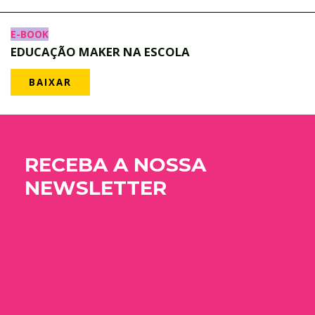
E-BOOK
EDUCAÇÃO MAKER NA ESCOLA
BAIXAR
RECEBA A NOSSA
NEWSLETTER