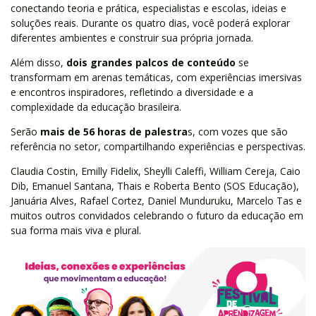
conectando teoria e prática, especialistas e escolas, ideias e
soluções reais. Durante os quatro dias, você poderá explorar
diferentes ambientes e construir sua própria jornada.
Além disso,
dois grandes palcos de conteúdo
se
transformam em arenas temáticas, com experiências imersivas
e encontros inspiradores, refletindo a diversidade e a
complexidade da educação brasileira.
Serão
mais de 56 horas de palestra
s, com vozes que são
referência no setor, compartilhando experiências e perspectivas.
Claudia Costin, Emilly Fidelix, Sheylli Caleffi, William Cereja, Caio
Dib, Emanuel Santana, Thais e Roberta Bento (SOS Educação),
Januária Alves, Rafael Cortez, Daniel Munduruku, Marcelo Tas e
muitos outros convidados celebrando o futuro da educação em
sua forma mais viva e plural.