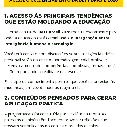
ACESSE O CREDENCIAMENTO DA BETT BRASIL 2026
1. ACESSO ÀS PRINCIPAIS TENDÊNCIAS
QUE ESTÃO MOLDANDO A EDUCAÇÃO
O tema central da
Bett Brasil 2026
mostra exatamente para
onde a educação está caminhando:
a integração entre
inteligência humana e tecnologia.
Você terá contato com discussões sobre inteligência artificial,
personalização do ensino, aprendizagem colaborativa e
desenvolvimento de competências complexas, temas que já
estão impactando a realidade das escolas.
Esse tipo de conhecimento permite que você se antecipe às
mudanças, em vez de apenas reagir a elas.
2. CONTEÚDOS PENSADOS PARA GERAR
APLICAÇÃO PRÁTICA
A programação foi construída para ir além da teoria. As
palestras e painéis têm foco em provocar reflexões que
possam ser aplicadas no contexto real das escolas.