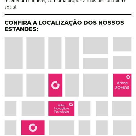
receber um coquetel, com uma proposta mais descontraída e
social.
CONFIRA A LOCALIZAÇÃO DOS NOSSOS
ESTANDES: