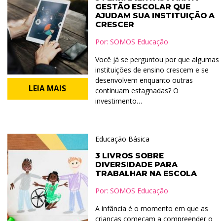
GESTÃO ESCOLAR QUE
AJUDAM SUA INSTITUIÇÃO A
CRESCER
Por:
SOMOS Educação
Você já se perguntou por que algumas
instituições de ensino crescem e se
desenvolvem enquanto outras
LEIA MAIS
continuam estagnadas? O
investimento…
Educação Básica
3 LIVROS SOBRE
DIVERSIDADE PARA
TRABALHAR NA ESCOLA
Por:
SOMOS Educação
A infância é o momento em que as
crianças começam a compreender o