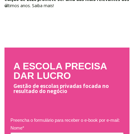
ú
ltimos anos. Saiba mais!
A ESCOLA PRECISA
DAR LUCRO
Gestão de escolas privadas focada no
resultado do negócio
Preencha o formulário para receber o e-book por e-mail:
Nome*