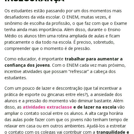
Os estudantes estão passando por um dos momentos mais
desafiadores da vida escolar. O ENEM, muitas vezes, é
sinônimo de escolha da profissão, o que faz com que o Exame
tenha ainda mais importância. Além disso, durante o Ensino
Médio os alunos têm uma rotina ampliada de aulas e ficam
praticamente o dia todo na escola. É preciso, sobretudo,
compreender que o momento é de pressão.
Como educador, é importante
trabalhar para aumentar a
confiança dos jovens
. Com o ENEM cada vez mais próximo,
incentive atividades que possam “refrescar” a cabeça dos
estudantes.
Com um pouco de lazer e descontração (que tal incentivar a
prática de esporte ou gincanas entre eles?), a ansiedade dos
alunos e a pressão do momento vão diminuir bastante. Além
disso, as
atividades extraclas
se
e de lazer na escola
vão
ampliar o contato social entre os alunos. A alta carga horária
das aulas pode fazer com que os jovens não tenham tempo de
relaxar em casa ou em outros ambientes. Ajudá-los a estreitar
o contato com os colegas vai contribuir com a
tranquilidade e