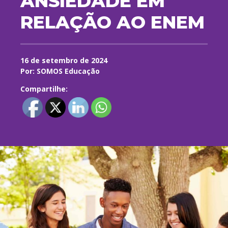
ANSIEDADE EM
RELAÇÃO AO ENEM
16 de setembro de 2024
Por: SOMOS Educação
Compartilhe: