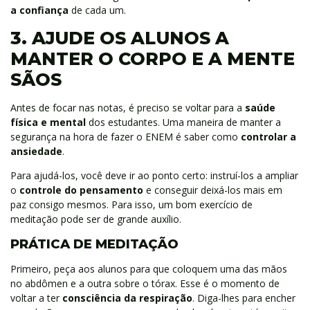
a confiança
de cada um.
3. AJUDE OS ALUNOS A
MANTER O CORPO E A MENTE
SÃOS
Antes de focar nas notas, é preciso se voltar para a
saúde
física e mental
dos estudantes. Uma maneira de manter a
segurança na hora de fazer o ENEM é saber como
controlar a
ansiedade
.
Para ajudá-los, você deve ir ao ponto certo: instruí-los a ampliar
o
controle do pensamento
e conseguir deixá-los mais em
paz consigo mesmos. Para isso, um bom exercício de
meditação pode ser de grande auxílio.
PRÁTICA DE MEDITAÇÃO
Primeiro, peça aos alunos para que coloquem uma das mãos
no abdômen e a outra sobre o tórax. Esse é o momento de
voltar a ter
consciência da respiração
. Diga-lhes para encher