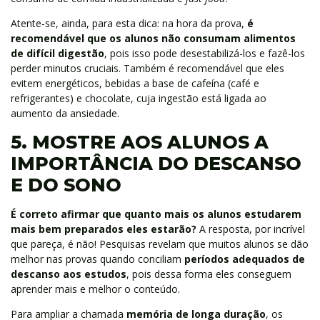
Atente-se, ainda, para esta dica: na hora da prova,
é
recomendável que os alunos não consumam alimentos
de difícil digestão
, pois isso pode desestabilizá-los e fazê-los
perder minutos cruciais. Também é recomendável que eles
evitem energéticos, bebidas a base de cafeína (café e
refrigerantes) e chocolate, cuja ingestão está ligada ao
aumento da ansiedade.
5. MOSTRE AOS ALUNOS A
IMPORTÂNCIA DO DESCANSO
E DO SONO
É correto afirmar que quanto mais os alunos estudarem
mais bem preparados eles estarão?
A resposta, por incrível
que pareça, é não! Pesquisas revelam que muitos alunos se dão
melhor nas provas quando conciliam
períodos adequados de
descanso aos estudos
, pois dessa forma eles conseguem
aprender mais e melhor o conteúdo.
Para ampliar a chamada
memória de longa duração
, os