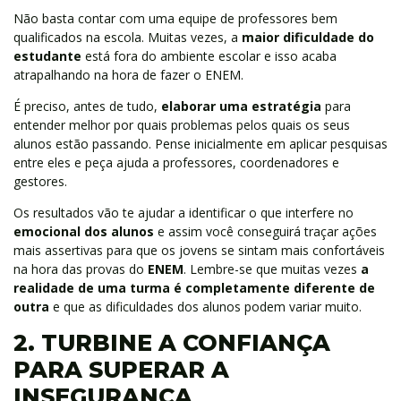
Não basta contar com uma equipe de professores bem
qualificados na escola. Muitas vezes, a
maior dificuldade do
estudante
está fora do ambiente escolar e isso acaba
atrapalhando na hora de fazer o ENEM.
É preciso, antes de tudo,
elaborar uma estratégia
para
entender melhor por quais problemas pelos quais os seus
alunos estão passando. Pense inicialmente em aplicar pesquisas
entre eles e peça ajuda a professores, coordenadores e
gestores.
Os resultados vão te ajudar a identificar o que interfere no
emocional dos alunos
e assim você conseguirá traçar ações
mais assertivas para que os jovens se sintam mais confortáveis
na hora das provas do
ENEM
. Lembre-se que muitas vezes
a
realidade de uma turma é completamente diferente de
outra
e que as dificuldades dos alunos podem variar muito.
2. TURBINE A CONFIANÇA
PARA SUPERAR A
INSEGURANÇA