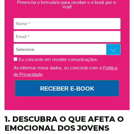
Preencha o formulário para receber o e-book por e-
mail!
Eu concordo em receber comunicações.
Ao informar meus dados, eu concordo com a
Política
de Privacidade
.
RECEBER E-BOOK
1. DESCUBRA O QUE AFETA O
EMOCIONAL DOS JOVENS