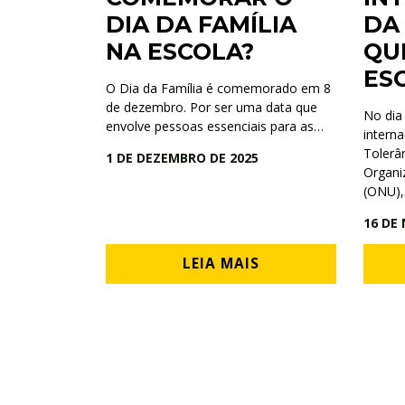
DIA DA FAMÍLIA
DA
NA ESCOLA?
QU
ES
O Dia da Família é comemorado em 8
de dezembro. Por ser uma data que
No dia
envolve pessoas essenciais para as…
intern
Tolerân
1 DE DEZEMBRO DE 2025
Organi
(ONU)
16 DE
LEIA MAIS