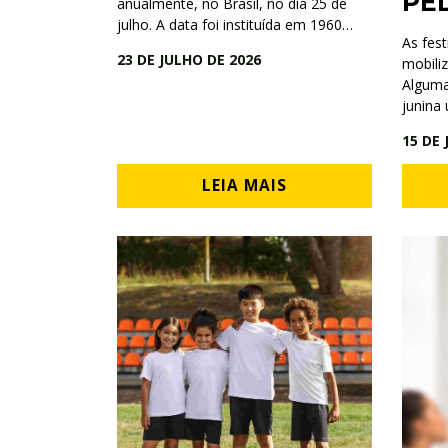
PE
anualmente, no Brasil, no dia 25 de
julho. A data foi instituída em 1960…
As fes
23 DE JULHO DE 2026
mobili
Alguma
junina
15 DE
LEIA MAIS