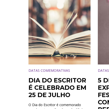
DATAS COMEMORATIVAS
DATAS
DIA DO ESCRITOR
5 D
É CELEBRADO EM
EX
25 DE JULHO
FE
CO
O Dia do Escritor é comemorado