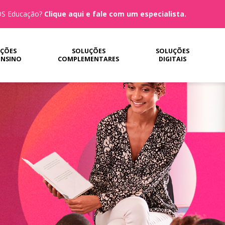
MOS Educação?
Clique aqui e fale com um especialista.
ÇÕES
SOLUÇÕES
SOLUÇÕES
ENSINO
COMPLEMENTARES
DIGITAIS