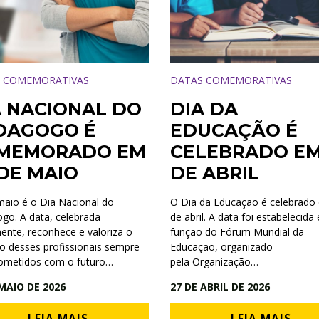
 COMEMORATIVAS
DATAS COMEMORATIVAS
A NACIONAL DO
DIA DA
DAGOGO É
EDUCAÇÃO É
MEMORADO EM
CELEBRADO EM
 DE MAIO
DE ABRIL
maio é o Dia Nacional do
O Dia da Educação é celebrado
go. A data, celebrada
de abril. A data foi estabelecida
ente, reconhece e valoriza o
função do Fórum Mundial da
ho desses profissionais sempre
Educação, organizado
metidos com o futuro…
pela Organização…
MAIO DE 2026
27 DE ABRIL DE 2026
LEIA MAIS
LEIA MAIS