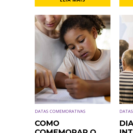
DATAS COMEMORATIVAS
DATAS
COMO
DI
COMEMORAR O
IN