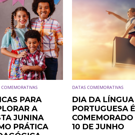
 COMEMORATIVAS
DATAS COMEMORATIVAS
ICAS PARA
DIA DA LÍNGUA
PLORAR A
PORTUGUESA 
STA JUNINA
COMEMORADO
MO PRÁTICA
10 DE JUNHO