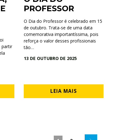
 E
PROFESSOR
O Dia do Professor é celebrado em 15
de outubro. Trata-se de uma data
comemorativa importantíssima, pois
oi
reforça o valor desses profissionais
 partir
tão…
ela
13 DE OUTUBRO DE 2025
LEIA MAIS