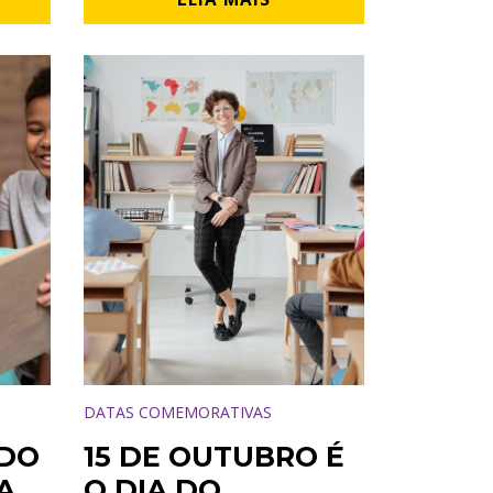
DATAS COMEMORATIVAS
 DO
15 DE OUTUBRO É
A,
O DIA DO