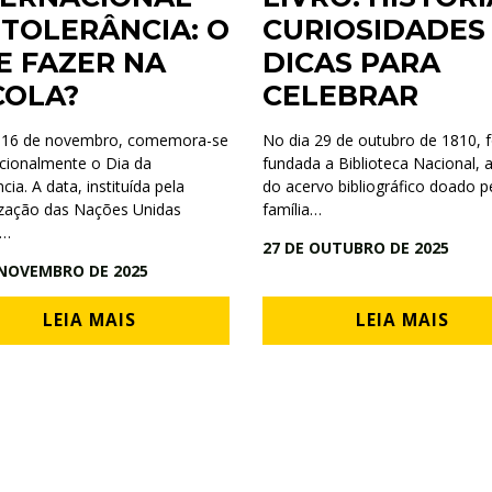
 TOLERÂNCIA: O
CURIOSIDADES
E FAZER NA
DICAS PARA
COLA?
CELEBRAR
 16 de novembro, comemora-se
No dia 29 de outubro de 1810, f
acionalmente o Dia da
fundada a Biblioteca Nacional, a
cia. A data, instituída pela
do acervo bibliográfico doado p
zação das Nações Unidas
família…
,…
27 DE OUTUBRO DE 2025
 NOVEMBRO DE 2025
LEIA MAIS
LEIA MAIS