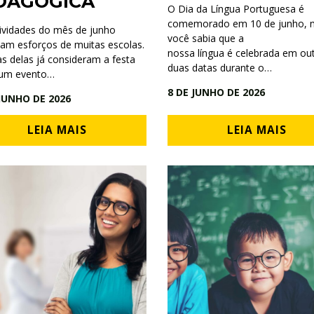
DAGÓGICA
O Dia da Língua Portuguesa é
comemorado em 10 de junho, 
tividades do mês de junho
você sabia que a
zam esforços de muitas escolas.
nossa língua é celebrada em ou
s delas já consideram a festa
duas datas durante o…
 um evento…
8 DE JUNHO DE 2026
 JUNHO DE 2026
LEIA MAIS
LEIA MAIS