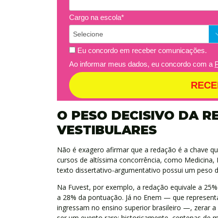
Cargo na escola*
Eu concordo em receber comunicações.
Ao informar meus dados, eu concordo com a
P
RECE
O PESO DECISIVO DA 
VESTIBULARES
Não é exagero afirmar que a redação é a chave que
cursos de altíssima concorrência, como Medicina, D
texto dissertativo-argumentativo possui um peso d
Na Fuvest, por exemplo, a redação equivale a 25% 
a 28% da pontuação. Já no Enem — que representa
ingressam no ensino superior brasileiro —, zerar a
ser um evento raro: historicamente, centenas de 