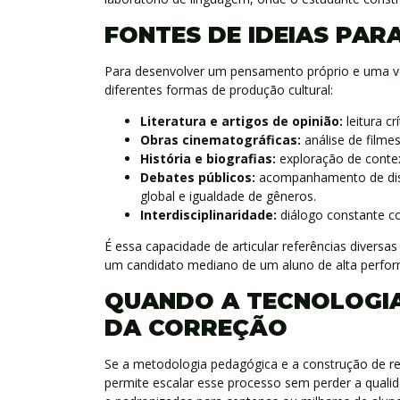
FONTES DE IDEIAS PAR
Para desenvolver um pensamento próprio e uma vo
diferentes formas de produção cultural:
Literatura e artigos de opinião:
leitura c
Obras cinematográficas:
análise de filme
História e biografias:
exploração de conte
Debates públicos:
acompanhamento de disc
global e igualdade de gêneros.
Interdisciplinaridade:
diálogo constante com
É essa capacidade de articular referências divers
um candidato mediano de um aluno de alta perfo
QUANDO A TECNOLOGIA
DA CORREÇÃO
Se a metodologia pedagógica e a construção de re
permite escalar esse processo sem perder a qualid