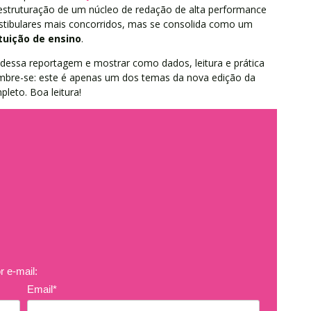
struturação de um núcleo de redação de alta performance
tibulares mais concorridos, mas se consolida como um
tuição de ensino
.
s dessa reportagem e mostrar como dados, leitura e prática
embre-se: este é apenas um dos temas da nova edição da
pleto. Boa leitura!
r e-mail:
Email*