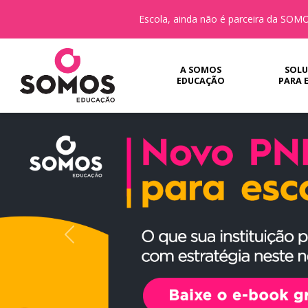
Escola, ainda não é parceira da SO
A SOMOS
SOLU
EDUCAÇÃO
PARA 