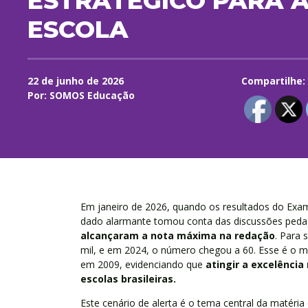
ESTRATÉGICO PARA A
ESCOLA
22 de junho de 2026
Compartilhe:
Por: SOMOS Educação
Em janeiro de 2026, quando os resultados do Exa
dado alarmante tomou conta das discussões peda
alcançaram a nota máxima na redação
. Para 
mil, e em 2024, o número chegou a 60. Esse é o 
em 2009, evidenciando que
atingir a excelência
escolas brasileiras.
Este cenário de alerta é o tema central da matéri