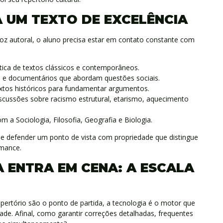
A UM TEXTO DE EXCELÊNCIA
z autoral, o aluno precisa estar em contato constante com
rítica de textos clássicos e contemporâneos.
s e documentários que abordam questões sociais.
xtos históricos para fundamentar argumentos.
ussões sobre racismo estrutural, etarismo, aquecimento
 a Sociologia, Filosofia, Geografia e Biologia.
as e defender um ponto de vista com propriedade que distingue
rmance.
 ENTRA EM CENA: A ESCALA
pertório são o ponto de partida, a tecnologia é o motor que
ade. Afinal, como garantir correções detalhadas, frequentes