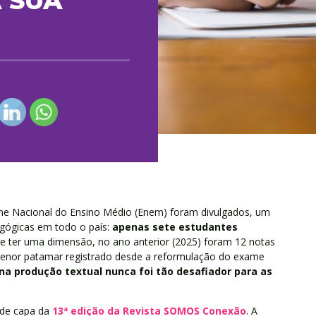
 SUA
me Nacional do Ensino Médio (Enem) foram divulgados, um
gógicas em todo o país:
apenas sete estudantes
se ter uma dimensão, no ano anterior (2025) foram 12 notas
menor patamar registrado desde a reformulação do exame
 na produção textual nunca foi tão desafiador para as
a de capa da
13ª edição da Revista SOMOS Conexão
. A