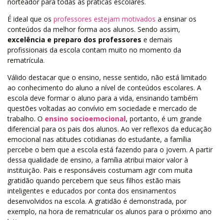
norteador para todas as práticas escolares.
É ideal que os
professores estejam motivados
a ensinar os
conteúdos da melhor forma aos alunos. Sendo assim,
excelência e preparo dos professores
e demais
profissionais da escola contam muito no momento da
rematrícula.
Válido destacar que o ensino, nesse sentido, não está limitado
ao conhecimento do aluno a nível de conteúdos escolares. A
escola deve formar o aluno para a vida, ensinando também
questões voltadas ao convívio em sociedade e mercado de
trabalho. O
ensino socioemocional
, portanto, é um grande
diferencial para os pais dos alunos. Ao ver reflexos da educação
emocional nas atitudes cotidianas do estudante, a família
percebe o bem que a escola está fazendo para o jovem. A partir
dessa qualidade de ensino, a família atribui maior valor à
instituição. Pais e responsáveis costumam agir com muita
gratidão quando percebem que seus filhos estão mais
inteligentes e educados por conta dos ensinamentos
desenvolvidos na escola. A gratidão é demonstrada, por
exemplo, na hora de rematricular os alunos para o próximo ano