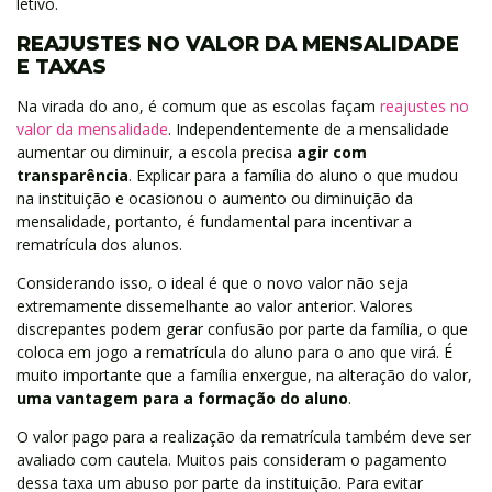
letivo.
REAJUSTES NO VALOR DA MENSALIDADE
E TAXAS
Na virada do ano, é comum que as escolas façam
reajustes no
valor da mensalidade
. Independentemente de a mensalidade
aumentar ou diminuir, a escola precisa
agir com
transparência
. Explicar para a família do aluno o que mudou
na instituição e ocasionou o aumento ou diminuição da
mensalidade, portanto, é fundamental para incentivar a
rematrícula dos alunos.
Considerando isso, o ideal é que o novo valor não seja
extremamente dissemelhante ao valor anterior. Valores
discrepantes podem gerar confusão por parte da família, o que
coloca em jogo a rematrícula do aluno para o ano que virá. É
muito importante que a família enxergue, na alteração do valor,
uma vantagem para a formação do aluno
.
O valor pago para a realização da rematrícula também deve ser
avaliado com cautela. Muitos pais consideram o pagamento
dessa taxa um abuso por parte da instituição. Para evitar