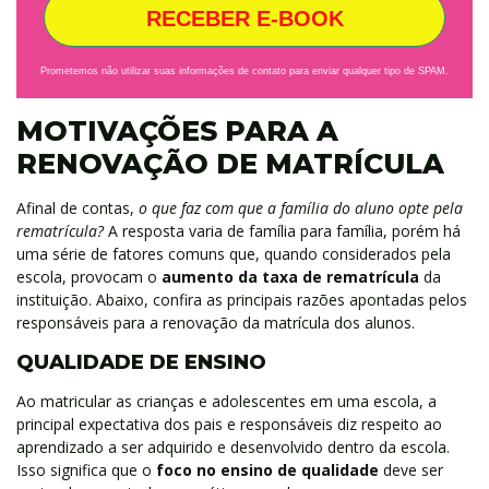
RECEBER E-BOOK
Prometemos não utilizar suas informações de contato para enviar qualquer tipo de SPAM.
MOTIVAÇÕES PARA A
RENOVAÇÃO DE MATRÍCULA
Afinal de contas,
o que faz com que a família do aluno opte pela
rematrícula?
A resposta varia de família para família, porém há
uma série de fatores comuns que, quando considerados pela
escola, provocam o
aumento da taxa de rematrícula
da
instituição. Abaixo, confira as principais razões apontadas pelos
responsáveis para a renovação da matrícula dos alunos.
QUALIDADE DE ENSINO
Ao matricular as crianças e adolescentes em uma escola, a
principal expectativa dos pais e responsáveis diz respeito ao
aprendizado a ser adquirido e desenvolvido dentro da escola.
Isso significa que o
foco no ensino de qualidade
deve ser