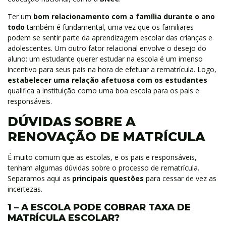
Ter um
bom relacionamento com a família durante o ano
todo
também é fundamental, uma vez que os familiares
podem se sentir parte da aprendizagem escolar das crianças e
adolescentes. Um outro fator relacional envolve o desejo do
aluno: um estudante querer estudar na escola é um imenso
incentivo para seus pais na hora de efetuar a rematrícula. Logo,
estabelecer uma relação afetuosa com os estudantes
qualifica a instituição como uma boa escola para os pais e
responsáveis.
DÚVIDAS SOBRE A
RENOVAÇÃO DE MATRÍCULA
É muito comum que as escolas, e os pais e responsáveis,
tenham algumas dúvidas sobre o processo de rematrícula.
Separamos aqui as
principais questões
para cessar de vez as
incertezas.
1 – A ESCOLA PODE COBRAR TAXA DE
MATRÍCULA ESCOLAR?