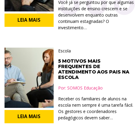
Você já se perguntou por que algumas
instituições de ensino crescem e se
desenvolvem enquanto outras
LEIA MAIS
continuam estagnadas? O
investimento…
Escola
5 MOTIVOS MAIS
FREQUENTES DE
ATENDIMENTO AOS PAIS NA
ESCOLA
Por:
SOMOS Educação
Receber os familiares de alunos na
escola nem sempre é uma tarefa fácil.
Os gestores e coordenadores
LEIA MAIS
pedagógicos devem saber…