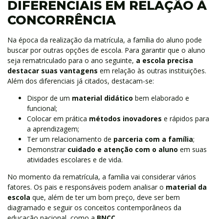
DIFERENCIAIS EM RELAÇÃO À
CONCORRÊNCIA
Na época da realização da matrícula, a família do aluno pode
buscar por outras opções de escola. Para garantir que o aluno
seja rematriculado para o ano seguinte,
a escola precisa
destacar suas vantagens
em relação às outras instituições.
Além dos diferenciais já citados, destacam-se:
Dispor de um
material didático
bem elaborado e
funcional;
Colocar em prática
métodos inovadores
e rápidos para
a aprendizagem;
Ter um relacionamento de
parceria com a família
;
Demonstrar
cuidado e atenção com o aluno
em suas
atividades escolares e de vida.
No momento da rematrícula, a família vai considerar vários
fatores. Os pais e responsáveis podem analisar o
material da
escola
que, além de ter um bom preço, deve ser bem
diagramado e seguir os conceitos contemporâneos da
educação nacional, como a
BNCC
.