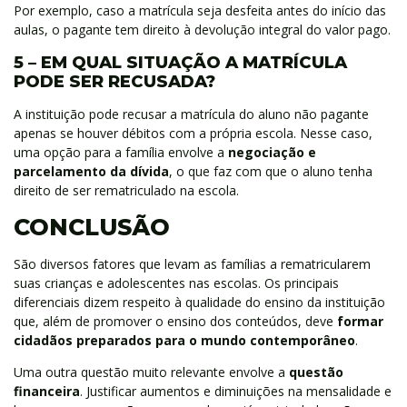
Por exemplo, caso a matrícula seja desfeita antes do início das
aulas, o pagante tem direito à devolução integral do valor pago.
5 – EM QUAL SITUAÇÃO A MATRÍCULA
PODE SER RECUSADA?
A instituição pode recusar a matrícula do aluno não pagante
apenas se houver débitos com a própria escola. Nesse caso,
uma opção para a família envolve a
negociação e
parcelamento da dívida
, o que faz com que o aluno tenha
direito de ser rematriculado na escola.
CONCLUSÃO
São diversos fatores que levam as famílias a rematricularem
suas crianças e adolescentes nas escolas. Os principais
diferenciais dizem respeito à qualidade do ensino da instituição
que, além de promover o ensino dos conteúdos, deve
formar
cidadãos preparados para o mundo contemporâneo
.
Uma outra questão muito relevante envolve a
questão
financeira
. Justificar aumentos e diminuições na mensalidade e