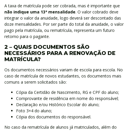
A taxa de matrícula pode ser cobrada, mas é importante que
não indique uma 13ª mensalidade
. O valor cobrado deve
integrar o valor da anuidade, logo deverá ser descontado das
doze mensalidades. Por ser parte do total da anuidade, o valor
pago pela matrícula, ou rematrícula, representa um futuro
retorno para o pagante.
2 – QUAIS DOCUMENTOS SÃO
NECESSÁRIOS PARA A RENOVAÇÃO DE
MATRÍCULA?
Os documentos necessários variam de escola para escola. No
caso de matrícula de novos estudantes, os documentos mais
comuns a serem solicitados são:
Cópia da Certidão de Nascimento, RG e CPF do aluno;
Comprovante de residência em nome do responsável;
Declaração e/ou Histórico Escolar do aluno;
Foto 3×4 do aluno;
Cópia dos documentos do responsável.
No caso da rematrícula de alunos já matriculados, além do