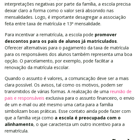
interpretações negativas por parte da família, a escola precisa
deixar claro a forma como o valor será absorvido nas
mensalidades. Logo, é importante desagregar a associação
feita entre taxa de matrícula e 13ª mensalidade.
Para incentivar a rematrícula, a escola pode
promover
descontos para os pais de alunos já matriculados
.
Oferecer alternativas para o pagamento da taxa de matrícula
para os responsáveis dos alunos também representa uma boa
opção. O parcelamento, por exemplo, pode facilitar a
renovação da matrícula escolar.
Quando o assunto é valores, a comunicação deve ser a mais
clara possível. Os avisos, tal como os motivos, podem ser
transmitidos de várias formas. A realização de uma
reunião de
pais e responsáveis
exclusiva para o assunto financeiro, o envio
de um e-mail ou até mesmo uma carta para a família
simbolizam boas práticas. Esse contato ainda pode fazer com
que a família veja como
a
escola é preocupada com o
alinhamento
, o que caracteriza um outro incentivo para a
rematrícula.